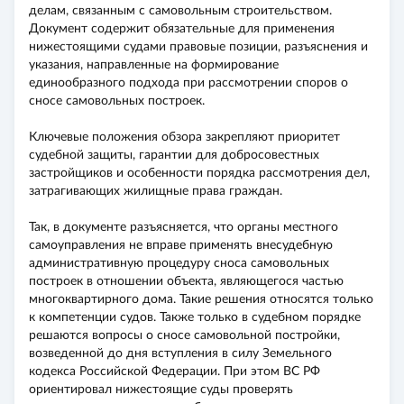
делам, связанным с самовольным строительством.
Документ содержит обязательные для применения
нижестоящими судами правовые позиции, разъяснения и
указания, направленные на формирование
единообразного подхода при рассмотрении споров о
сносе самовольных построек.
Ключевые положения обзора закрепляют приоритет
судебной защиты, гарантии для добросовестных
застройщиков и особенности порядка рассмотрения дел,
затрагивающих жилищные права граждан.
Так, в документе разъясняется, что органы местного
самоуправления не вправе применять внесудебную
административную процедуру сноса самовольных
построек в отношении объекта, являющегося частью
многоквартирного дома. Такие решения относятся только
к компетенции судов. Также только в судебном порядке
решаются вопросы о сносе самовольной постройки,
возведенной до дня вступления в силу Земельного
кодекса Российской Федерации. При этом ВС РФ
ориентировал нижестоящие суды проверять