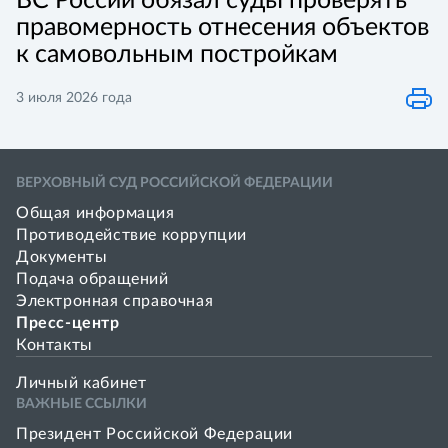
ВС России обязал суды проверять
правомерность отнесения объектов
к самовольным постройкам
3 июля 2026 года
ВЕРХОВНЫЙ СУД РОССИЙСКОЙ ФЕДЕРАЦИИ
Общая информация
Противодействие коррупции
Документы
Подача обращений
Электронная справочная
Пресс-центр
Контакты
Личный кабинет
ВАЖНЫЕ ССЫЛКИ
Президент Российской Федерации