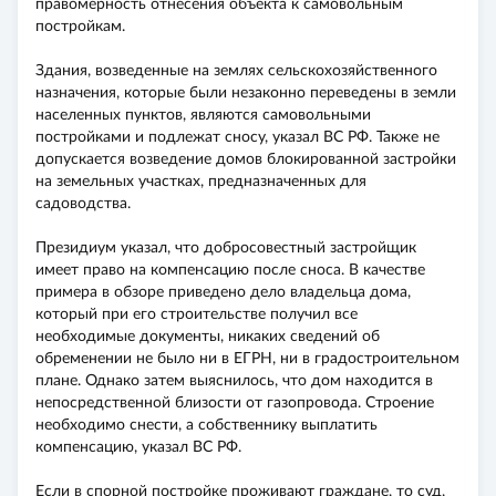
правомерность отнесения объекта к самовольным
постройкам.
Здания, возведенные на землях сельскохозяйственного
назначения, которые были незаконно переведены в земли
населенных пунктов, являются самовольными
постройками и подлежат сносу, указал ВС РФ. Также не
допускается возведение домов блокированной застройки
на земельных участках, предназначенных для
садоводства.
Президиум указал, что добросовестный застройщик
имеет право на компенсацию после сноса. В качестве
примера в обзоре приведено дело владельца дома,
который при его строительстве получил все
необходимые документы, никаких сведений об
обременении не было ни в ЕГРН, ни в градостроительном
плане. Однако затем выяснилось, что дом находится в
непосредственной близости от газопровода. Строение
необходимо снести, а собственнику выплатить
компенсацию, указал ВС РФ.
Если в спорной постройке проживают граждане, то суд,