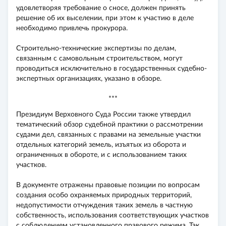
удовлетворяя требование о сносе, должен принять
решение об их выселении, при этом к участию в деле
необходимо привлечь прокурора.
Строительно-технические экспертизы по делам,
связанным с самовольным строительством, могут
проводиться исключительно в государственных судебно-
экспертных организациях, указано в обзоре.
***
Президиум Верховного Суда России также утвердил
тематический обзор судебной практики о рассмотрении
судами дел, связанных с правами на земельные участки
отдельных категорий земель, изъятых из оборота и
ограниченных в обороте, и с использованием таких
участков.
В документе отражены правовые позиции по вопросам
создания особо охраняемых природных территорий,
недопустимости отчуждения таких земель в частную
собственность, использования соответствующих участков
с соблюдением установленного правового режима. Так,