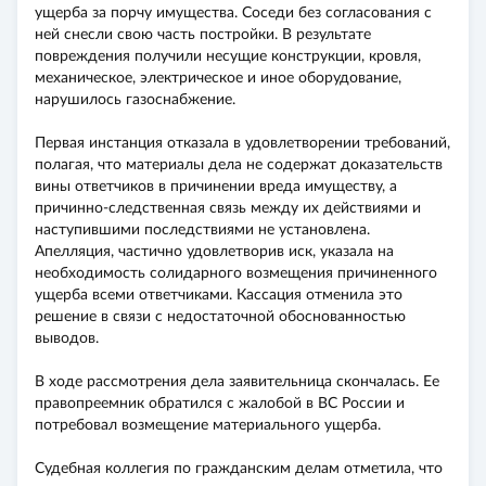
ущерба за порчу имущества. Соседи без согласования с
ней снесли свою часть постройки. В результате
повреждения получили несущие конструкции, кровля,
механическое, электрическое и иное оборудование,
нарушилось газоснабжение.
Первая инстанция отказала в удовлетворении требований,
полагая, что материалы дела не содержат доказательств
вины ответчиков в причинении вреда имуществу, а
причинно-следственная связь между их действиями и
наступившими последствиями не установлена.
Апелляция, частично удовлетворив иск, указала на
необходимость солидарного возмещения причиненного
ущерба всеми ответчиками. Кассация отменила это
решение в связи с недостаточной обоснованностью
выводов.
В ходе рассмотрения дела заявительница скончалась. Ее
правопреемник обратился с жалобой в ВС России и
потребовал возмещение материального ущерба.
Судебная коллегия по гражданским делам отметила, что