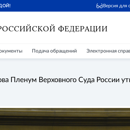
Версия для
ДОЙ!
окументы
Подача обращений
Электронная справочная
Пр
 РОССИЙСКОЙ ФЕДЕРАЦИИ
окументы
Подача обращений
Электронная спра
ва Пленум Верховного Суда России ут