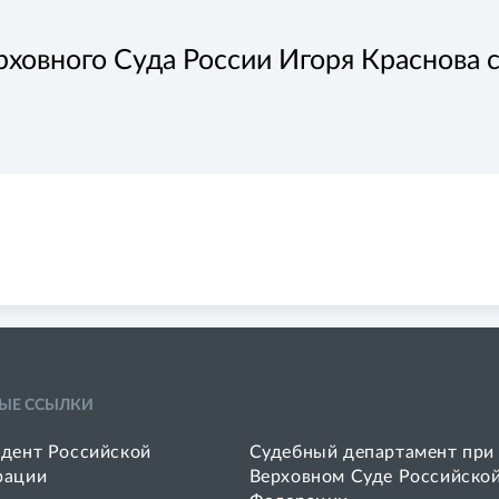
ховного Суда России Игоря Краснова 
ЫЕ ССЫЛКИ
дент Российской
Судебный департамент при
рации
Верховном Суде Российско