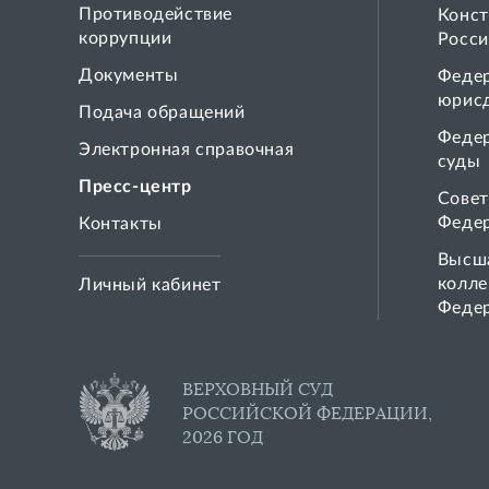
Противодействие
Конст
коррупции
Росси
Документы
Феде
юрис
Подача обращений
Феде
Электронная справочная
суды
Пресс-центр
Совет
Феде
Контакты
Высша
колле
Личный кабинет
Феде
ВЕРХОВНЫЙ СУД
РОССИЙСКОЙ ФЕДЕРАЦИИ,
2026 ГОД