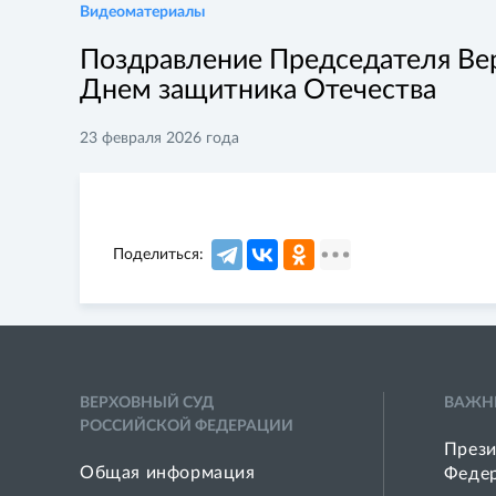
Видеоматериалы
Поздравление Председателя Вер
Днем защитника Отечества
23 февраля 2026 года
Поделиться:
ВЕРХОВНЫЙ СУД
ВАЖН
РОССИЙСКОЙ ФЕДЕРАЦИИ
Прези
Общая информация
Феде