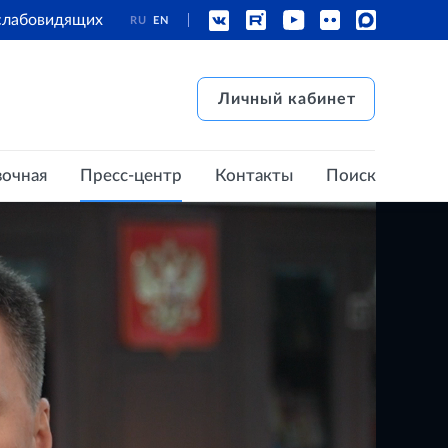
 слабовидящих
RU
EN
есс-центр
Контакты
Поиск
Личный кабинет
Личный кабинет
вочная
Пресс-центр
Контакты
Поиск