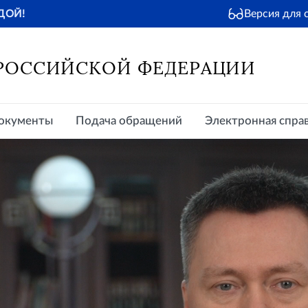
Версия для
ДОЙ!
окументы
Подача обращений
Электронная справочная
Пр
 РОССИЙСКОЙ ФЕДЕРАЦИИ
окументы
Подача обращений
Электронная спра