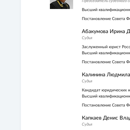
Председатель судебного 
Высший квалификационн
Постановление Совета Ф
Абакумова Ирина 
Судья
Заслуженный юрист Рос
Высший квалификационн
Постановление Совета Ф
Калинина Людмила
Судья
Кандидат юридических н
Высший квалификационн
Постановление Совета Ф
Капкаев Денис Вл
Судья