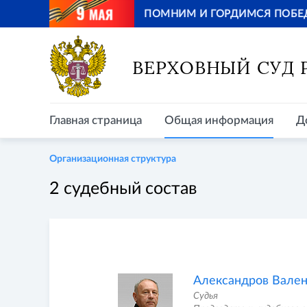
ПОМНИМ И ГОРДИМСЯ ПОБЕ
Главная страница
Общая информация
Д
ВЕРХОВНЫЙ СУД
Главная страница
Общая информация
Д
Организационная структура
2 судебный состав
Александров Вален
Судья