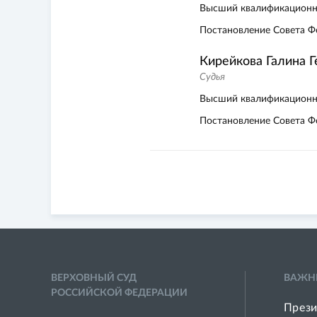
Высший квалификационн
Постановление Совета Ф
Кирейкова Галина 
Судья
Высший квалификационн
Постановление Совета Ф
ВЕРХОВНЫЙ СУД
ВАЖН
РОССИЙСКОЙ ФЕДЕРАЦИИ
Прези