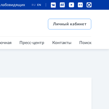
 слабовидящих
RU
EN
есс-центр
Контакты
Поиск
Личный кабинет
Личный кабинет
вочная
Пресс-центр
Контакты
Поиск