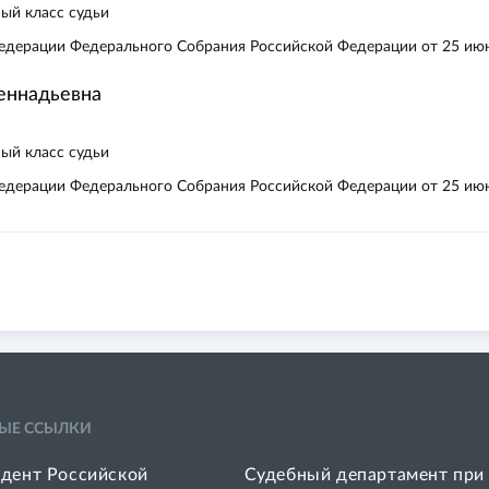
ый класс судьи
едерации Федерального Собрания Российской Федерации от 25 июн
Геннадьевна
ый класс судьи
едерации Федерального Собрания Российской Федерации от 25 июн
ЫЕ ССЫЛКИ
дент Российской
Судебный департамент при