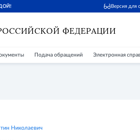
Версия для
ДОЙ!
окументы
Подача обращений
Электронная справочная
Пр
 РОССИЙСКОЙ ФЕДЕРАЦИИ
окументы
Подача обращений
Электронная спра
тин Николаевич