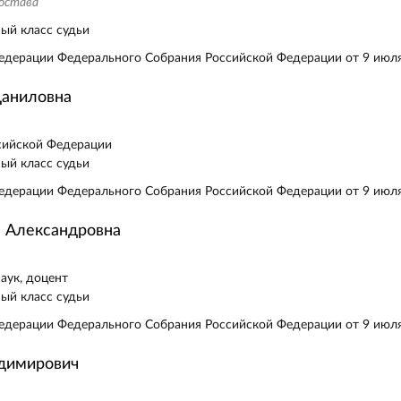
состава
ый класс судьи
едерации Федерального Собрания Российской Федерации от 9 июля
Даниловна
сийской Федерации
ый класс судьи
едерации Федерального Собрания Российской Федерации от 9 июля
 Александровна
аук, доцент
ый класс судьи
едерации Федерального Собрания Российской Федерации от 9 июля
адимирович