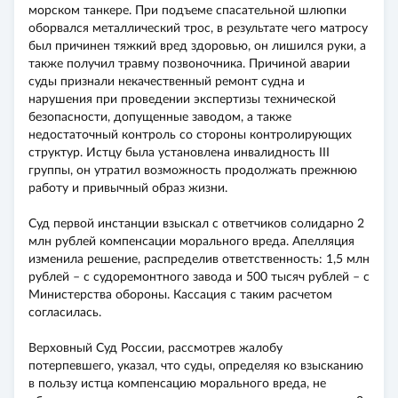
морском танкере. При подъеме спасательной шлюпки
оборвался металлический трос, в результате чего матросу
был причинен тяжкий вред здоровью, он лишился руки, а
также получил травму позвоночника. Причиной аварии
суды признали некачественный ремонт судна и
нарушения при проведении экспертизы технической
безопасности, допущенные заводом, а также
недостаточный контроль со стороны контролирующих
структур. Истцу была установлена инвалидность III
группы, он утратил возможность продолжать прежнюю
работу и привычный образ жизни.
Суд первой инстанции взыскал с ответчиков солидарно 2
млн рублей компенсации морального вреда. Апелляция
изменила решение, распределив ответственность: 1,5 млн
рублей – с судоремонтного завода и 500 тысяч рублей – с
Министерства обороны. Кассация с таким расчетом
согласилась.
Верховный Суд России, рассмотрев жалобу
потерпевшего, указал, что суды, определяя ко взысканию
в пользу истца компенсацию морального вреда, не