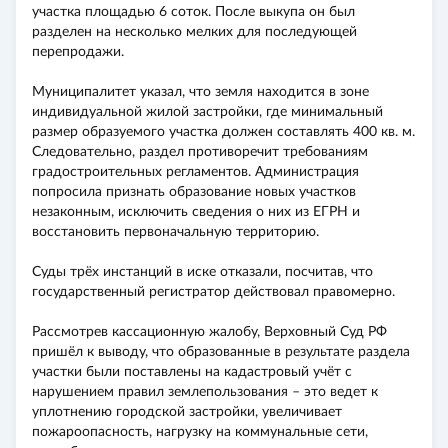
участка площадью 6 соток. После выкупа он был
разделен на несколько мелких для последующей
перепродажи.
Муниципалитет указал, что земля находится в зоне
индивидуальной жилой застройки, где минимальный
размер образуемого участка должен составлять 400 кв. м.
Следовательно, раздел противоречит требованиям
градостроительных регламентов. Администрация
попросила признать образование новых участков
незаконным, исключить сведения о них из ЕГРН и
восстановить первоначальную территорию.
Суды трёх инстанций в иске отказали, посчитав, что
государственный регистратор действовал правомерно.
Рассмотрев кассационную жалобу, Верховный Суд РФ
пришёл к выводу, что образованные в результате раздела
участки были поставлены на кадастровый учёт с
нарушением правил землепользования – это ведет к
уплотнению городской застройки, увеличивает
пожароопасность, нагрузку на коммунальные сети,