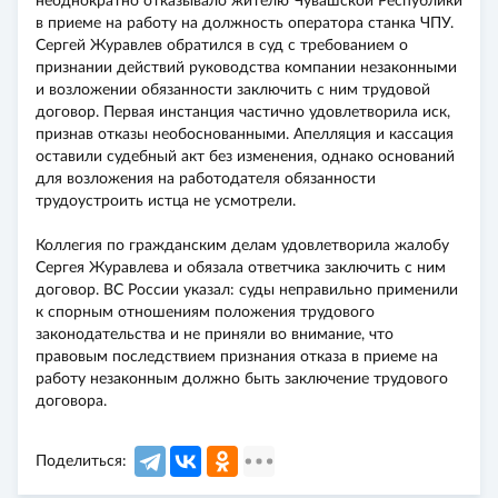
неоднократно отказывало жителю Чувашской Республики
в приеме на работу на должность оператора станка ЧПУ.
Сергей Журавлев обратился в суд с требованием о
признании действий руководства компании незаконными
и возложении обязанности заключить с ним трудовой
договор. Первая инстанция частично удовлетворила иск,
признав отказы необоснованными. Апелляция и кассация
оставили судебный акт без изменения, однако оснований
для возложения на работодателя обязанности
трудоустроить истца не усмотрели.
Коллегия по гражданским делам удовлетворила жалобу
Сергея Журавлева и обязала ответчика заключить с ним
договор. ВС России указал: суды неправильно применили
к спорным отношениям положения трудового
законодательства и не приняли во внимание, что
правовым последствием признания отказа в приеме на
работу незаконным должно быть заключение трудового
договора.
Поделиться: