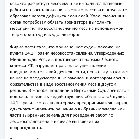
освоила расчетную лесосеку и не выполнила плановые
работы по восстановлению лесного массива в результате
образовавшегося дефицита площадей. Уполномоченный
орган потребовал обязать арендатора выполнить
мероприятия по восстановлению леса на используемой
территории, суд иск удовлетворил.
Фирма посчитала, что примененное судом положение
пункта 14.1 Правил лесовосстановления, утвержденных
Минприроды России, противоречит нормам Лесного
кодекса РФ, нарушает права на осуществление
предпринимательской деятельности, поскольку возлагает
на нее не предусмотренные законом и договором аренды
обязательства в виде восстановления леса в другом
регионе. В жалобе, поданной в Верховный Суд, арендатор
попросил признать недействующим абзац второй пункта
14.1 Правил, согласно которому предприниматель вправе
однократно изменить решение о выбранных землях или
части выбранных земель для проведения работ по
лесовосстановлению в случае выявления их
непригодности.