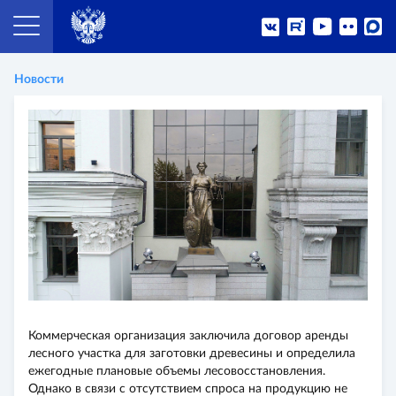
Новости
Коммерческая организация заключила договор аренды
лесного участка для заготовки древесины и определила
ежегодные плановые объемы лесовосстановления.
Однако в связи с отсутствием спроса на продукцию не