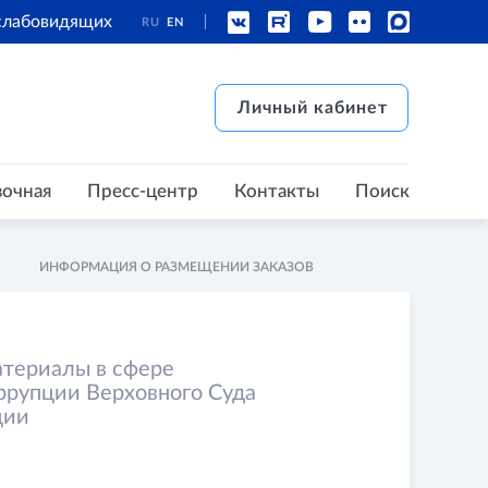
 слабовидящих
RU
EN
есс-центр
Контакты
Поиск
Личный кабинет
Личный кабинет
вочная
Пресс-центр
Контакты
Поиск
ИНФОРМАЦИЯ О РАЗМЕЩЕНИИ ЗАКАЗОВ
териалы в сфере
ррупции Верховного Суда
ции