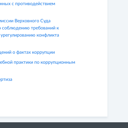
нных с противодействием
иссии Верховного Суда
о соблюдению требований к
 урегулированию конфликта
щений о фактах коррупции
дебной практики по коррупционным
ертиза