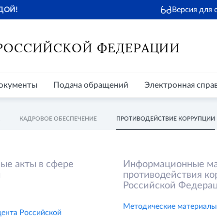
Версия для
ДОЙ!
окументы
Подача обращений
Электронная справочная
Пр
 РОССИЙСКОЙ ФЕДЕРАЦИИ
окументы
Подача обращений
Электронная спра
КАДРОВОЕ ОБЕСПЕЧЕНИЕ
ПРОТИВОДЕЙСТВИЕ КОРРУПЦИИ
ые акты в сфере
Информационные ма
и
противодействия ко
Российской Федера
Методические материалы
дента Российской