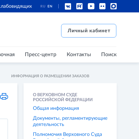
 слабовидящих
RU
EN
есс-центр
Контакты
Поиск
Личный кабинет
Личный кабинет
вочная
Пресс-центр
Контакты
Поиск
ИНФОРМАЦИЯ О РАЗМЕЩЕНИИ ЗАКАЗОВ
О ВЕРХОВНОМ СУДЕ
РОССИЙСКОЙ ФЕДЕРАЦИИ
Общая информация
Документы, регламентирующие
деятельность
Полномочия Верховного Суда