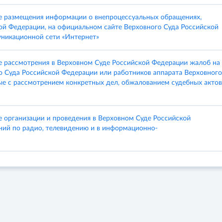
е размещения информации о внепроцессуальных обращениях,
ой Федерации, на официальном сайте Верховного Суда Российской
никационной сети «Интернет»
 рассмотрения в Верховном Суде Российской Федерации жалоб на
го Суда Российской Федерации или работников аппарата Верховного
ые с рассмотрением конкретных дел, обжалованием судебных актов
 организации и проведения в Верховном Суде Российской
ний по радио, телевидению и в информационно-