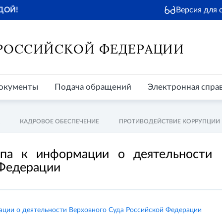
Версия для
ДОЙ!
окументы
Подача обращений
Электронная справочная
Пр
 РОССИЙСКОЙ ФЕДЕРАЦИИ
окументы
Подача обращений
Электронная спра
КАДРОВОЕ ОБЕСПЕЧЕНИЕ
ПРОТИВОДЕЙСТВИЕ КОРРУПЦИИ
упа к информации о деятельности
 Федерации
ации о деятельности Верховного Суда Российской Федерации