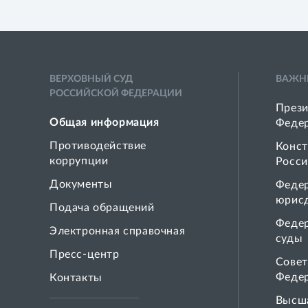
ВЕРХОВНЫЙ СУД
ВАЖН
РОССИЙСКОЙ ФЕДЕРАЦИИ
Прези
Общая информация
Феде
Противодействие
Конст
коррупции
Росси
Документы
Феде
юрис
Подача обращений
Феде
Электронная справочная
суды
Пресс-центр
Совет
Феде
Контакты
Высша