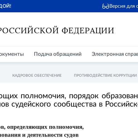
Версия для
ДОЙ!
окументы
Подача обращений
Электронная справочная
Пр
 РОССИЙСКОЙ ФЕДЕРАЦИИ
окументы
Подача обращений
Электронная спра
КАДРОВОЕ ОБЕСПЕЧЕНИЕ
ПРОТИВОДЕЙСТВИЕ КОРРУПЦИИ
ющих полномочия, порядок образован
нов судейского сообщества в Российс
ов, определяющих полномочия,
ования и деятельности судов