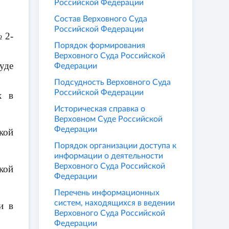
Российской Федерации
Состав Верховного Суда
Российской Федерации
 2-
Порядок формирования
Верховного Суда Российской
уде
Федерации
Подсудность Верховного Суда
Российской Федерации
х в
Историческая справка о
Верховном Суде Российской
Федерации
кой
Порядок организации доступа к
информации о деятельности
Верховного Суда Российской
кой
Федерации
Перечень информационных
систем, находящихся в ведении
и в
Верховного Суда Российской
Федерации