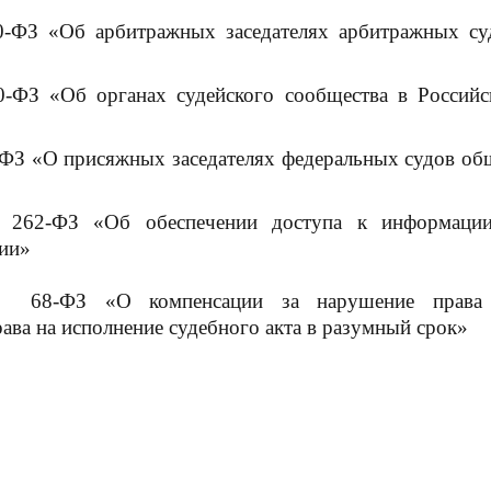
0-ФЗ «Об арбитражных заседателях арбитражных су
-ФЗ «Об органах судейского сообщества в Российс
-ФЗ «О присяжных заседателях федеральных судов об
 262-ФЗ «Об обеспечении доступа к информаци
ции»
№ 68-ФЗ «О компенсации за нарушение права
ава на исполнение судебного акта в разумный срок»