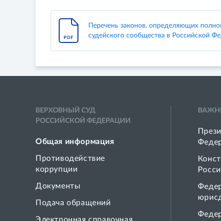
Перечень законов, определяющих полном
судейского сообщества в Российской Ф
ВЕРХОВНЫЙ СУД
ВАЖН
РОССИЙСКОЙ ФЕДЕРАЦИИ
Прези
Общая информация
Феде
Противодействие
Конст
коррупции
Росси
Документы
Феде
юрис
Подача обращений
Феде
Электронная справочная