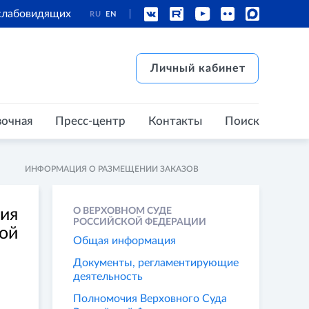
 слабовидящих
RU
EN
есс-центр
Контакты
Поиск
Личный кабинет
Личный кабинет
вочная
Пресс-центр
Контакты
Поиск
ИНФОРМАЦИЯ О РАЗМЕЩЕНИИ ЗАКАЗОВ
ия
О ВЕРХОВНОМ СУДЕ
РОССИЙСКОЙ ФЕДЕРАЦИИ
кой
Общая информация
Документы, регламентирующие
деятельность
Полномочия Верховного Суда