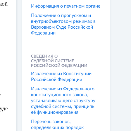
кой
Информация о печатном органе
Положение о пропускном и
внутриобъектовом режимах в
Верховном Суде Российской
Федерации
СВЕДЕНИЯ О
СУДЕБНОЙ СИСТЕМЕ
РОССИЙСКОЙ ФЕДЕРАЦИИ
Извлечение из Конституции
Российской Федерации
Извлечение из Федерального
»
конституционного закона,
устанавливающего структуру
судебной системы, принципы
уде
её функционирования
Перечень законов,
определяющих порядок