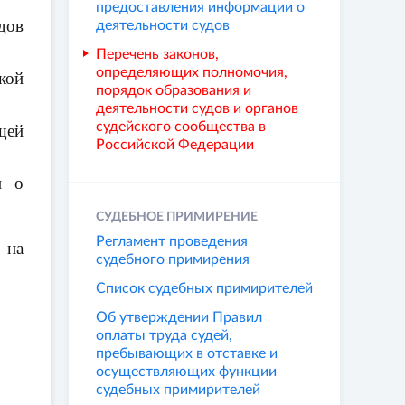
предоставления информации о
дов
деятельности судов
Перечень законов,
определяющих полномочия,
кой
порядок образования и
деятельности судов и органов
судейского сообщества в
щей
Российской Федерации
и о
СУДЕБНОЕ ПРИМИРЕНИЕ
Регламент проведения
 на
судебного примирения
Список судебных примирителей
Об утверждении Правил
оплаты труда судей,
пребывающих в отставке и
осуществляющих функции
судебных примирителей