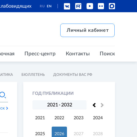
 слабовидящих
RU
EN
есс-центр
Контакты
Поиск
Личный кабинет
Личный кабинет
вочная
Пресс-центр
Контакты
Поиск
АКТИКА
БЮЛЛЕТЕНЬ
ДОКУМЕНТЫ ВАС РФ
ГОД ПУБЛИКАЦИИ
2021
-
2032
ск
2021
2022
2023
2024
2025
2026
2027
2028