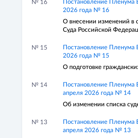
Постановление Пленума В
№ 16
2026 года № 16
О внесении изменений в 
Суда Российской Федера
Постановление Пленума В
№ 15
2026 года № 15
О подготовке граждански
Постановление Пленума В
№ 14
апреля 2026 года № 14
Об изменении списка су
Постановление Пленума В
№ 13
апреля 2026 года № 13