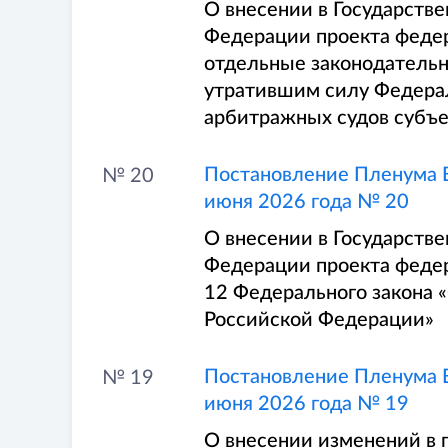
О внесении в Государств
Федерации проекта федер
отдельные законодательн
утратившим силу Федерал
арбитражных судов субъ
Постановление Пленума В
№ 20
июня 2026 года № 20
О внесении в Государств
Федерации проекта федер
12 Федерального закона 
Российской Федерации»
Постановление Пленума В
№ 19
июня 2026 года № 19
О внесении изменений в 