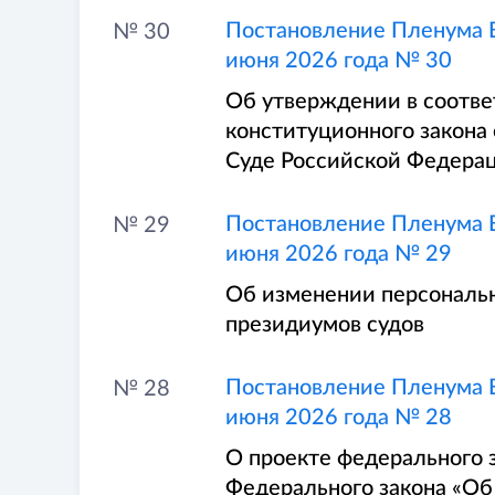
Постановление Пленума В
№ 30
июня 2026 года № 30
Об утверждении в соответ
конституционного закона
Суде Российской Федерац
Постановление Пленума В
№ 29
июня 2026 года № 29
Об изменении персональн
президиумов судов
Постановление Пленума В
№ 28
июня 2026 года № 28
О проекте федерального 
Федерального закона «Об