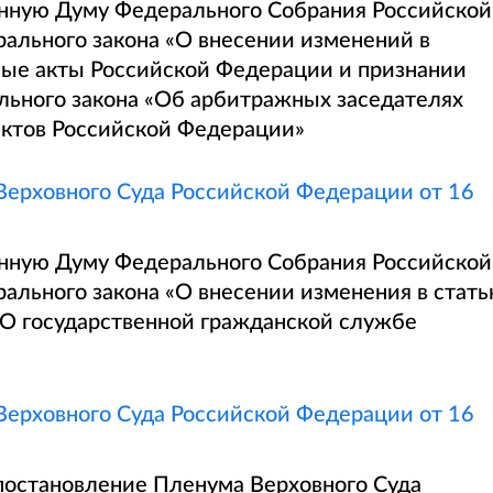
енную Думу Федерального Собрания Российской
ального закона «О внесении изменений в
ые акты Российской Федерации и признании
ьного закона «Об арбитражных заседателях
ектов Российской Федерации»
ерховного Суда Российской Федерации от 16
енную Думу Федерального Собрания Российской
ального закона «О внесении изменения в стат
«О государственной гражданской службе
ерховного Суда Российской Федерации от 16
постановление Пленума Верховного Суда