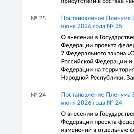
присутствий в составе не
Постановление Пленума В
№ 25
июня 2026 года № 25
О внесении в Государств
Федерации проекта федер
7 Федерального закона «
Российской Федерации и 
Федерации на территория
Народной Республики, За
Постановление Пленума В
№ 24
июня 2026 года № 24
О внесении в Государств
Федерации проекта федер
изменений в отдельные 