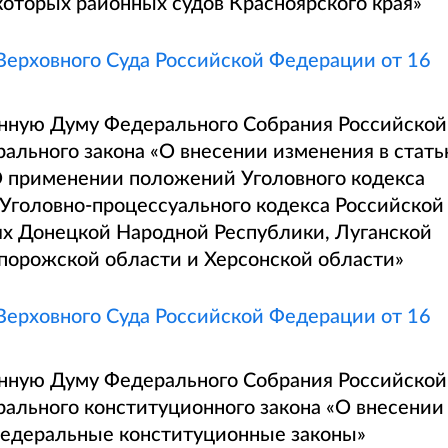
которых районных судов Красноярского края»
ерховного Суда Российской Федерации от 16
енную Думу Федерального Собрания Российской
ального закона «О внесении изменения в стат
О применении положений Уголовного кодекса
Уголовно-процессуального кодекса Российской
х Донецкой Народной Республики, Луганской
порожской области и Херсонской области»
ерховного Суда Российской Федерации от 16
енную Думу Федерального Собрания Российской
ального конституционного закона «О внесении
федеральные конституционные законы»