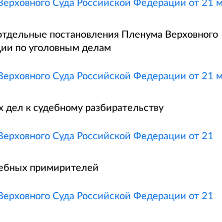
ерховного Суда Российской Федерации от 21 
отдельные постановления Пленума Верховного
ции по уголовным делам
ерховного Суда Российской Федерации от 21 
х дел к судебному разбирательству
ерховного Суда Российской Федерации от 21
дебных примирителей
ерховного Суда Российской Федерации от 21