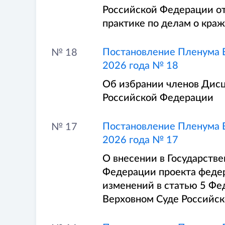
Российской Федерации от
практике по делам о краж
Постановление Пленума В
№ 18
2026 года № 18
Об избрании членов Дисц
Российской Федерации
Постановление Пленума В
№ 17
2026 года № 17
О внесении в Государств
Федерации проекта федер
изменений в статью 5 Фе
Верховном Суде Российс