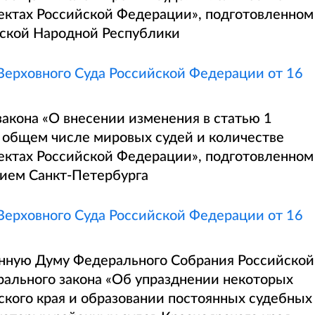
ъектах Российской Федерации», подготовленном
ской Народной Республики
ерховного Суда Российской Федерации от 16
закона «О внесении изменения в статью 1
 общем числе мировых судей и количестве
ъектах Российской Федерации», подготовленном
ием Санкт-Петербурга
ерховного Суда Российской Федерации от 16
енную Думу Федерального Собрания Российской
ального закона «Об упразднении некоторых
ского края и образовании постоянных судебных