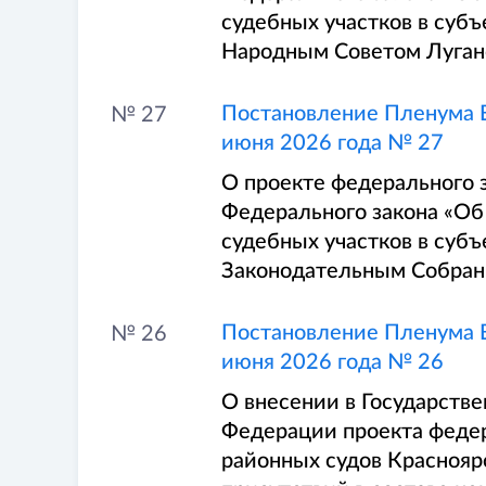
судебных участков в суб
Народным Советом Луган
Постановление Пленума В
№ 27
июня 2026 года № 27
О проекте федерального 
Федерального закона «Об
судебных участков в суб
Законодательным Собран
Постановление Пленума В
№ 26
июня 2026 года № 26
О внесении в Государств
Федерации проекта федер
районных судов Краснояр