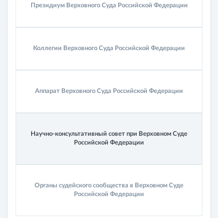
Президиум
Верховного Суда
Российской Федерации
Коллегии
Верховного Суда
Российской Федерации
Аппарат
Верховного Суда
Российской Федерации
Научно-кон­суль­та­тив­ный
совет при
Верховном Суде
Российской Федерации
Органы судейского
сообщества в
Верховном Суде
Российской Федерации