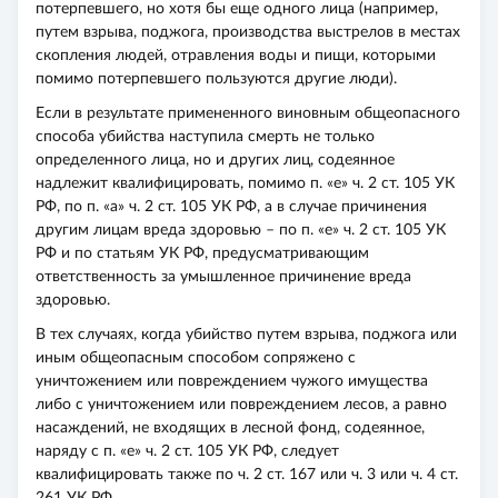
потерпевшего, но хотя бы еще одного лица (например,
путем взрыва, поджога, производства выстрелов в местах
скопления людей, отравления воды и пищи, которыми
помимо потерпевшего пользуются другие люди).
Если в результате примененного виновным общеопасного
способа убийства наступила смерть не только
определенного лица, но и других лиц, содеянное
надлежит квалифицировать, помимо п. «е» ч. 2 ст. 105 УК
РФ, по п. «а» ч. 2 ст. 105 УК РФ, а в случае причинения
другим лицам вреда здоровью – по п. «е» ч. 2 ст. 105 УК
РФ и по статьям УК РФ, предусматривающим
ответственность за умышленное причинение вреда
здоровью.
В тех случаях, когда убийство путем взрыва, поджога или
иным общеопасным способом сопряжено с
уничтожением или повреждением чужого имущества
либо с уничтожением или повреждением лесов, а равно
насаждений, не входящих в лесной фонд, содеянное,
наряду с п. «е» ч. 2 ст. 105 УК РФ, следует
квалифицировать также по ч. 2 ст. 167 или ч. 3 или ч. 4 ст.