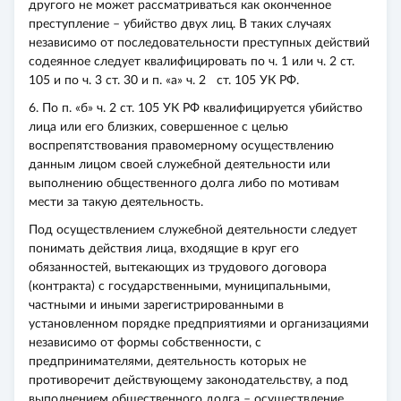
другого не может рассматриваться как оконченное
преступление – убийство двух лиц. В таких случаях
независимо от последовательности преступных действий
содеянное следует квалифицировать по ч. 1 или ч. 2 ст.
105 и по ч. 3 ст. 30 и п. «а» ч. 2 ст. 105 УК РФ.
6. По п. «б» ч. 2 ст. 105 УК РФ квалифицируется убийство
лица или его близких, совершенное с целью
воспрепятствования правомерному осуществлению
данным лицом своей служебной деятельности или
выполнению общественного долга либо по мотивам
мести за такую деятельность.
Под осуществлением служебной деятельности следует
понимать действия лица, входящие в круг его
обязанностей, вытекающих из трудового договора
(контракта) с государственными, муниципальными,
частными и иными зарегистрированными в
установленном порядке предприятиями и организациями
независимо от формы собственности, с
предпринимателями, деятельность которых не
противоречит действующему законодательству, а под
выполнением общественного долга – осуществление