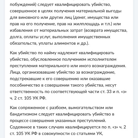
побуждений) следует квалифицировать убийство,
совершенное в целях получения материальной выгоды
для виновного или других лиц (денег, имущества или
прав на его получение, прав на жилплощадь и т.п.) или
избавления от материальных затрат (возврата имущества,
долга, оплаты услуг, выполнения имущественных
обязательств, уплаты алиментов и др.).
Как убийство по найму надлежит квалифицировать
убийство, обусловленное получением исполнителем
преступления материального или иного вознаграждения.
Лица, организовавшие убийство за вознаграждение,
подстрекавшие к его совершению или оказавшие
пособничество в совершении такого убийства, несут
ответственность по соответствующей части ст. 33 и п. «з»
ч. 2 ст. 105 УК РФ.
Как сопряженное с разбоем, вымогательством или
бандитизмом следует квалифицировать убийство в
процессе совершения указанных преступлений.
Содеянное в таких случаях квалифицируется по п. «з» ч. 2
ст. 105 УК РФ в совокупности со статьями УК,