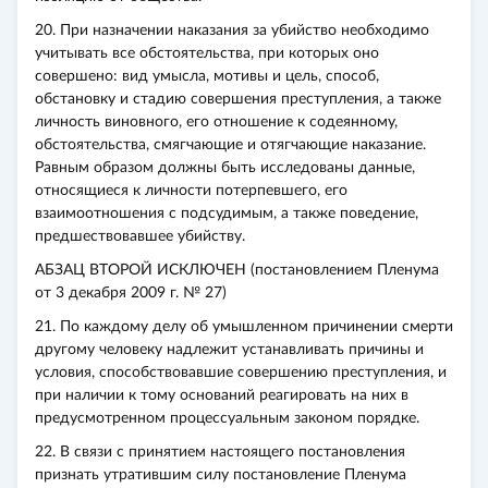
20. При назначении наказания за убийство необходимо
учитывать все обстоятельства, при которых оно
совершено: вид умысла, мотивы и цель, способ,
обстановку и стадию совершения преступления, а также
личность виновного, его отношение к содеянному,
обстоятельства, смягчающие и отягчающие наказание.
Равным образом должны быть исследованы данные,
относящиеся к личности потерпевшего, его
взаимоотношения с подсудимым, а также поведение,
предшествовавшее убийству.
АБЗАЦ ВТОРОЙ ИСКЛЮЧЕН (постановлением Пленума
от 3 декабря 2009 г. № 27)
21. По каждому делу об умышленном причинении смерти
другому человеку надлежит устанавливать причины и
условия, способствовавшие совершению преступления, и
при наличии к тому оснований реагировать на них в
предусмотренном процессуальным законом порядке.
22. В связи с принятием настоящего постановления
признать утратившим силу постановление Пленума