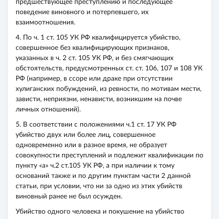
предшествующее преступлению и последующее
поведение виновного и потерпевшего, их
взаимоотношения.
4. По ч. 1 ст. 105 УК РФ квалифицируется убийство,
совершенное без квалифицирующих признаков,
указанных в ч. 2 ст. 105 УК РФ, и без смягчающих
обстоятельств, предусмотренных ст. ст. 106, 107 и 108 УК
РФ (например, в ссоре или драке при отсутствии
хулиганских побуждений, из ревности, по мотивам мести,
зависти, неприязни, ненависти, возникшим на почве
личных отношений).
5. В соответствии с положениями ч.1 ст. 17 УК РФ
убийство двух или более лиц, совершенное
одновременно или в разное время, не образует
совокупности преступлений и подлежит квалификации по
пункту «а» ч.2 ст.105 УК РФ, а при наличии к тому
оснований также и по другим пунктам части 2 данной
статьи, при условии, что ни за одно из этих убийств
виновный ранее не был осужден.
Убийство одного человека и покушение на убийство