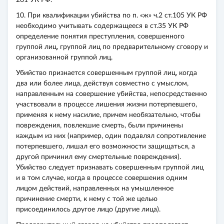
261 УК РФ.
10. При квалификации убийства по п. «ж» ч.2 ст.105 УК РФ
необходимо учитывать содержащееся в ст.35 УК РФ
определение понятия преступления, совершенного
группой лиц, группой лиц по предварительному сговору и
организованной группой лиц.
Убийство признается совершенным группой лиц, когда
два или более лица, действуя совместно с умыслом,
направленным на совершение убийства, непосредственно
участвовали в процессе лишения жизни потерпевшего,
применяя к нему насилие, причем необязательно, чтобы
повреждения, повлекшие смерть, были причинены
каждым из них (например, один подавлял сопротивление
потерпевшего, лишал его возможности защищаться, а
другой причинил ему смертельные повреждения).
Убийство следует признавать совершенным группой лиц
и в том случае, когда в процессе совершения одним
лицом действий, направленных на умышленное
причинение смерти, к нему с той же целью
присоединилось другое лицо (другие лица).