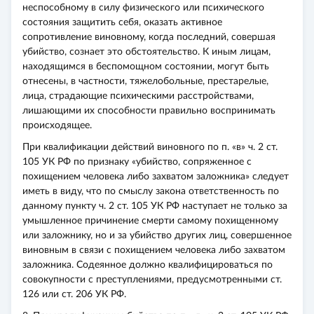
неспособному в силу физического или психического
состояния защитить себя, оказать активное
сопротивление виновному, когда последний, совершая
убийство, сознает это обстоятельство. К иным лицам,
находящимся в беспомощном состоянии, могут быть
отнесены, в частности, тяжелобольные, престарелые,
лица, страдающие психическими расстройствами,
лишающими их способности правильно воспринимать
происходящее.
При квалификации действий виновного по п. «в» ч. 2 ст.
105 УК РФ по признаку «убийство, сопряженное с
похищением человека либо захватом заложника» следует
иметь в виду, что по смыслу закона ответственность по
данному пункту ч. 2 ст. 105 УК РФ наступает не только за
умышленное причинение смерти самому похищенному
или заложнику, но и за убийство других лиц, совершенное
виновным в связи с похищением человека либо захватом
заложника. Содеянное должно квалифицироваться по
совокупности с преступлениями, предусмотренными ст.
126 или ст. 206 УК РФ.