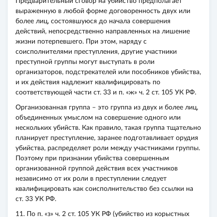
Предварительный сговор на убийство предполагает
выраженную в любой форме договоренность двух или
более лиц, состоявшуюся до начала совершения
действий, непосредственно направленных на лишение
жизни потерпевшего. При этом, наряду с
соисполнителями преступления, другие участники
преступной группы могут выступать в роли
организаторов, подстрекателей или пособников убийства,
и их действия надлежит квалифицировать по
соответствующей части ст. 33 и п. «ж» ч. 2 ст. 105 УК РФ.
Организованная группа – это группа из двух и более лиц,
объединенных умыслом на совершение одного или
нескольких убийств. Как правило, такая группа тщательно
планирует преступление, заранее подготавливает орудия
убийства, распределяет роли между участниками группы.
Поэтому при признании убийства совершенным
организованной группой действия всех участников
независимо от их роли в преступлении следует
квалифицировать как соисполнительство без ссылки на
ст. 33 УК РФ.
11. По п. «з» ч. 2 ст. 105 УК РФ (убийство из корыстных