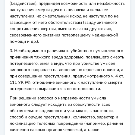
(бездействия), предвидел возможность или неизбежность
наступления смерти другого человека и желал ее
наступления, но смертельный исход не наступил по не
зависящим от него обстоятельствам (ввиду активного
сопротивления жертвы, вмешательства других лиц,
своевременного оказания потерпевшему медицинской
помощи и др.).
3. Необходимо отграничивать убийство от умышленного
причинения тяжкого вреда здоровью, повлекшего смерть
потерпевшего, имея в виду, что при убийстве умысел
виновного направлен на лишение потерпевшего жизни, а
при совершении преступления, предусмотренного ч. 4 ст.
111 УК РФ, отношение виновного к наступлению смерти
потерпевшего выражается в неосторожности.
При решении вопроса о направленности умысла
виновного следует исходить из совокупности всех
обстоятельств содеянного и учитывать, в частности,
способ и орудие преступления, количество, характер и
локализацию телесных повреждений (например, ранения
жизненно важных органов человека), а также