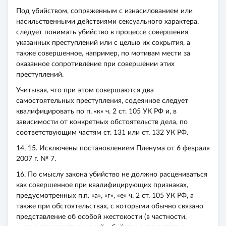
Под убийством, сопряженным с изнасилованием или
насильственными действиями сексуального характера,
следует понимать убийство в процессе совершения
указанных преступлений или с целью их сокрытия, а
также совершенное, например, по мотивам мести за
оказанное сопротивление при совершении этих
преступлений.
Учитывая, что при этом совершаются два
самостоятельных преступления, содеянное следует
квалифицировать по п. «к» ч. 2 ст. 105 УК РФ и, в
зависимости от конкретных обстоятельств дела, по
соответствующим частям ст. 131 или ст. 132 УК РФ.
14, 15. Исключены постановлением Пленума от 6 февраля
2007 г. № 7.
16. По смыслу закона убийство не должно расцениваться
как совершенное при квалифицирующих признаках,
предусмотренных п.п. «а», «г», «е» ч. 2 ст. 105 УК РФ, а
также при обстоятельствах, с которыми обычно связано
представление об особой жестокости (в частности,