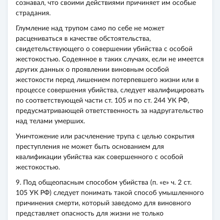
сознавал, что своими действиями причиняет им особые
страдания.
Глумление над трупом само по себе не может
расцениваться в качестве обстоятельства,
свидетельствующего о совершении убийства с особой
жестокостью. Содеянное в таких случаях, если не имеется
других данных о проявлении виновным особой
жестокости перед лишением потерпевшего жизни или в
процессе совершения убийства, следует квалифицировать
по соответствующей части ст. 105 и по ст. 244 УК РФ,
предусматривающей ответственность за надругательство
над телами умерших.
Уничтожение или расчленение трупа с целью сокрытия
преступления не может быть основанием для
квалификации убийства как совершенного с особой
жестокостью.
9. Под общеопасным способом убийства (п. «е» ч. 2 ст.
105 УК РФ) следует понимать такой способ умышленного
причинения смерти, который заведомо для виновного
представляет опасность для жизни не только