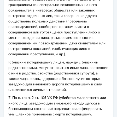
гражданином как специально возложенных на него
обязанностей в интересах общества или законных
интересах отдельных лиц, так и совершение других
общественно полезных действий (пресечение
правонарушений, сообщение органам власти о
совершенном или готовящемся преступлении либо о
местонахождении лица, разыскиваемого в связи с
совершением им правонарушений, дача свидетелем или
потерпевшим показаний, изобличающих лицо в
совершении преступления, и др.).
К близким потерпевшему лицам, наряду с близкими
родственниками, могут относиться иные лица, состоящие
с ним в родстве, свойстве (родственники супруга), а
также лица, жизнь, здоровье и благополучие которых
заведомо для виновного дороги потерпевшему в силу
сложившихся личных отношений.
7. По п. «в» ч. 2 ст. 105 УК РФ (убийство малолетнего или
иного лица, заведомо для виновного находящегося в
беспомощном состоянии) надлежит квалифицировать
умышленное причинение смерти потерпевшему,