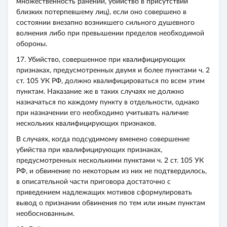
множественность ранений, убийство в присутствии
близких потерпевшему лиц), если оно совершено в
состоянии внезапно возникшего сильного душевного
волнения либо при превышении пределов необходимой
обороны.
17. Убийство, совершенное при квалифицирующих
признаках, предусмотренных двумя и более пунктами ч. 2
ст. 105 УК РФ, должно квалифицироваться по всем этим
пунктам. Наказание же в таких случаях не должно
назначаться по каждому пункту в отдельности, однако
при назначении его необходимо учитывать наличие
нескольких квалифицирующих признаков.
В случаях, когда подсудимому вменено совершение
убийства при квалифицирующих признаках,
предусмотренных несколькими пунктами ч. 2 ст. 105 УК
РФ, и обвинение по некоторым из них не подтвердилось,
в описательной части приговора достаточно с
приведением надлежащих мотивов сформулировать
вывод о признании обвинения по тем или иным пунктам
необоснованным.