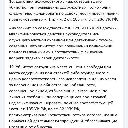
18. Действия должностного лица, совершившего
убийство при превышении должностных полномочий,
следует квалифицировать по совокупности преступлений,
предусмотренных ч. 1 или ч. 2 ст. 105 и ч. 3 ст. 286 УК РФ.
Аналогично по совокупности с ч. 2 ст. 203 УК РФ должны
квалифицироваться действия руководителя или
служащего частной охранной или детективной службы,
совершившего убийство при превышении полномочий,
предоставленных ему в соответствии с лицензией,
вопреки задачам своей деятельности.
19. Убийство сотрудника места лишения свободы или
места содержания под стражей либо осужденного с
целью воспрепятствовать его исправлению или из мести
за исполнение им общественной обязанности,
совершенное лицом, отбывающим наказание в виде
лишения свободы или содержащимся под стражей,
надлежит квалифицировать, помимо соответствующей
части ст. 105 УК РФ, по ст. 321 УК РФ,
предусматривающей ответственность за дезорганизацию
нормальной деятельности учреждений, обеспечивающих
изоляцию от общества.