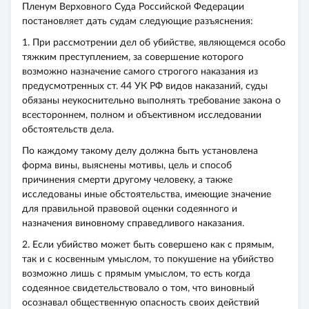
Пленум Верховного Суда Российской Федерации
постановляет дать судам следующие разъяснения:
1. При рассмотрении дел об убийстве, являющемся особо
тяжким преступлением, за совершение которого
возможно назначение самого строгого наказания из
предусмотренных ст. 44 УК РФ видов наказаний, суды
обязаны неукоснительно выполнять требование закона о
всестороннем, полном и объективном исследовании
обстоятельств дела.
По каждому такому делу должна быть установлена
форма вины, выяснены мотивы, цель и способ
причинения смерти другому человеку, а также
исследованы иные обстоятельства, имеющие значение
для правильной правовой оценки содеянного и
назначения виновному справедливого наказания.
2. Если убийство может быть совершено как с прямым,
так и с косвенным умыслом, то покушение на убийство
возможно лишь с прямым умыслом, то есть когда
содеянное свидетельствовало о том, что виновный
осознавал общественную опасность своих действий