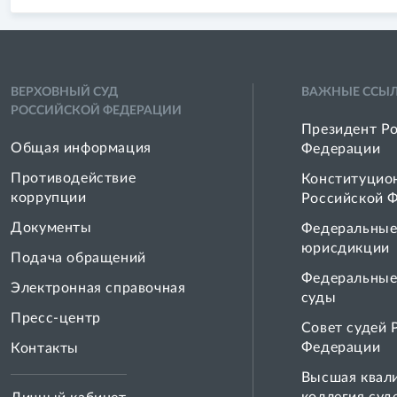
ВЕРХОВНЫЙ СУД
ВАЖНЫЕ ССЫ
РОССИЙСКОЙ ФЕДЕРАЦИИ
Президент Р
Общая информация
Федерации
Противодействие
Конституцио
коррупции
Российской 
Документы
Федеральные
юрисдикции
Подача обращений
Федеральные
Электронная справочная
суды
Пресс-центр
Совет cудей 
Федерации
Контакты
Высшая квал