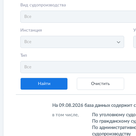
Вид судопроизводства
Все
Инстанция
Все
Тип
Все
На 09.08.2026 база данных содержит 
в том числе,
По уголовному судо
По гражданскому су
По административн
судопроизводству