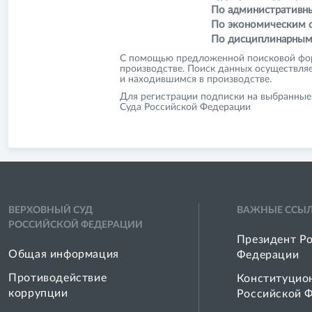
По административн
По экономическим 
По дисциплинарным
С помощью предложенной поисковой фор
производстве. Поиск данных осуществля
и находившимся в производстве.
Для регистрации подписки на выбранные
Суда Российской Федерации
ВЕРХОВНЫЙ СУД
ВАЖНЫЕ ССЫ
РОССИЙСКОЙ ФЕДЕРАЦИИ
Президент Р
Общая информация
Федерации
Противодействие
Конституцио
коррупции
Российской 