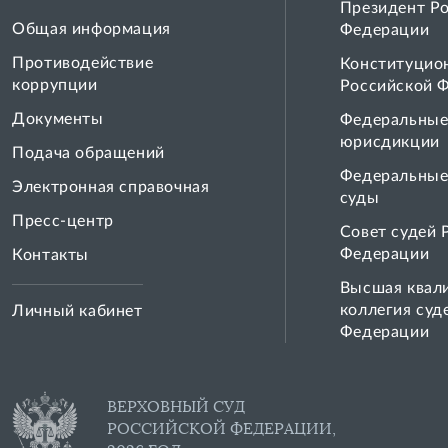
Президент Р
Общая информация
Федерации
Противодействие
Конституцио
коррупции
Российской 
Документы
Федеральные
юрисдикции
Подача обращений
Федеральные
Электронная справочная
суды
Пресс-центр
Совет cудей 
Федерации
Контакты
Высшая квал
коллегия суд
Личный кабинет
Федерации
ВЕРХОВНЫЙ СУД
РОССИЙСКОЙ ФЕДЕРАЦИИ,