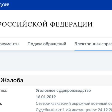
ДОЙ!
окументы
Подача обращений
Электронная справочная
Пр
 РОССИЙСКОЙ ФЕДЕРАЦИИ
окументы
Подача обращений
Электронная спра
.
Жалоба
тва:
Уголовное судопроизводство
16.01.2019
:
Северо-кавказский окружной военный су
Судебный акт 1-ой инстанции от 24.12.2