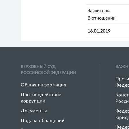
Заявитель:
В отношении:
16.01.2019
ВЕРХОВНЫЙ СУД
ВАЖН
РОССИЙСКОЙ ФЕДЕРАЦИИ
Прези
Общая информация
Феде
Противодействие
Конст
коррупции
Росси
Документы
Феде
юрис
Подача обращений
Феде