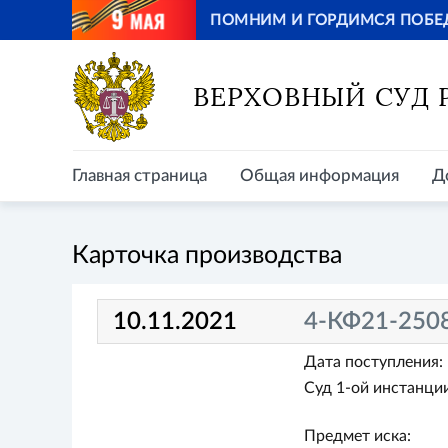
ПОМНИМ И ГОРДИМСЯ ПОБЕ
Главная страница
Общая информация
Д
ВЕРХОВНЫЙ СУД
Главная страница
Общая информация
Д
Карточка производства
10.11.2021
4-КФ21-250
Дата поступления:
Суд 1-ой инстанции
Предмет иска: