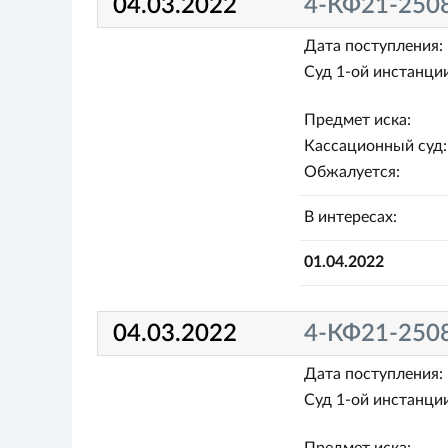
04.03.2022
4-КФ21-250
Дата поступления:
Суд 1-ой инстанции
Предмет иска:
Кассационный суд:
Обжалуется:
В интересах:
01.04.2022
04.03.2022
4-КФ21-250
Дата поступления:
Суд 1-ой инстанции