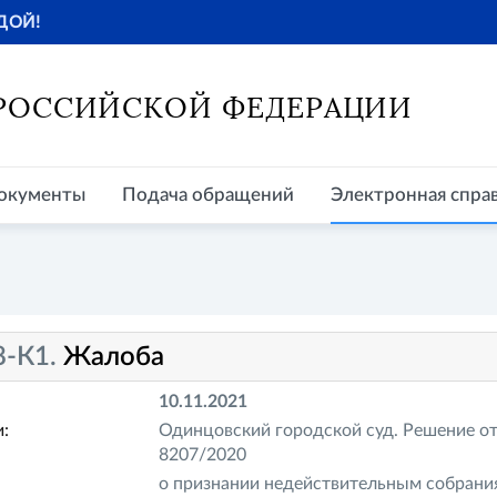
ДОЙ!
окументы
Подача обращений
Электронная справочная
Пр
 РОССИЙСКОЙ ФЕДЕРАЦИИ
окументы
Подача обращений
Электронная спра
8-К1.
Жалоба
10.11.2021
:
Одинцовский городской суд. Решение от 
8207/2020
о признании недействительным собран