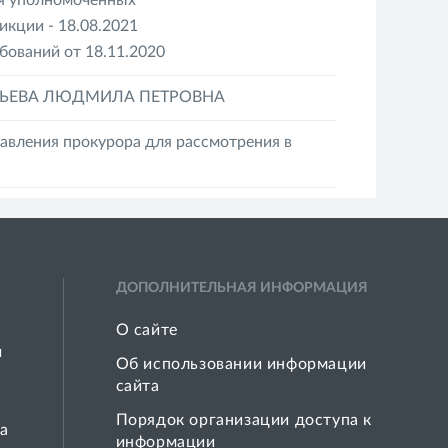
ия уполномоченных
кции - 18.08.2021
бований от 18.11.2020
БЬЕВА ЛЮДМИЛА ПЕТРОВНА
авления прокурора для рассмотрения в
ДОПОЛНИТЕЛЬНАЯ ИНФОРМАЦИЯ
О сайте
й
Об использовании информации
сайта
Порядок организации доступа к
а
информации