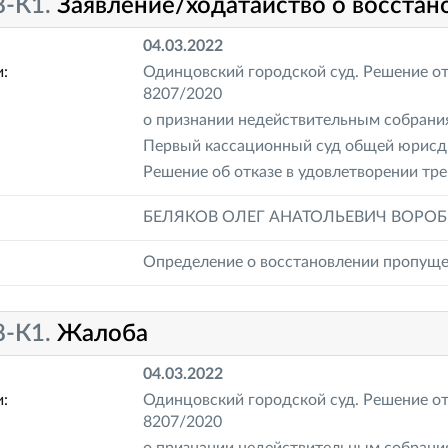
8-К1.
Заявление/ходатайство о восстан
04.03.2022
:
Одинцовский городской суд. Решение от 
8207/2020
о признании недействительным собран
Первый кассационный суд общей юрисди
Решение об отказе в удовлетворении тре
БЕЛЯКОВ ОЛЕГ АНАТОЛЬЕВИЧ ВОРО
Определение о восстановлении пропуще
8-К1.
Жалоба
04.03.2022
:
Одинцовский городской суд. Решение от 
8207/2020