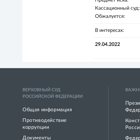
Предмет иска:
Кассационный суд:
Обжалуется:
В интересах:
29.04.2022
ВЕРХОВНЫЙ СУД
ВАЖН
РОССИЙСКОЙ ФЕДЕРАЦИИ
Прези
Общая информация
Феде
Противодействие
Конст
коррупции
Росси
Документы
Феде