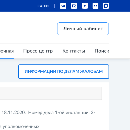
RU
EN
есс-центр
Контакты
Поиск
Личный кабинет
Личный кабинет
вочная
Пресс-центр
Контакты
Поиск
ИНФОРМАЦИИ ПО ДЕЛАМ ЖАЛОБАМ
18.11.2020. Номер дела 1-ой инстанции: 2-
ия уполномоченных