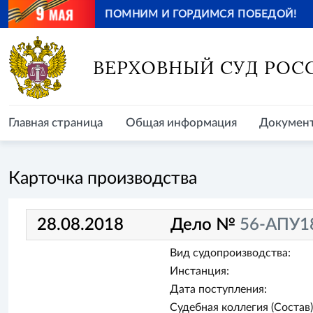
ПОМНИМ И ГОРДИМСЯ ПОБЕДОЙ!
Главная страница
Общая информация
Документ
ВЕРХОВНЫЙ СУД РОС
Главная страница
Общая информация
Докумен
Карточка производства
28.08.2018
Дело №
56-АПУ1
Вид судопроизводства:
Инстанция:
Дата поступления:
Судебная коллегия (Состав)