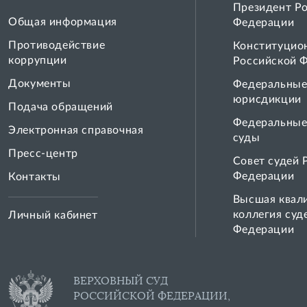
Президент Р
Общая информация
Федерации
Противодействие
Конституцио
коррупции
Российской 
Документы
Федеральные
юрисдикции
Подача обращений
Федеральные
Электронная справочная
суды
Пресс-центр
Совет cудей 
Федерации
Контакты
Высшая квал
коллегия суд
Личный кабинет
Федерации
ВЕРХОВНЫЙ СУД
РОССИЙСКОЙ ФЕДЕРАЦИИ,