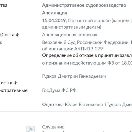
тва:
Административное судопроизводство
Апелляция
15.04.2019,
По частной жалобе (канцеля
административным делам)
(Состав):
Апелляционная коллегия
:
Верховный Суд Российской Федерации. Р
ой инстанции: АКПИ19-279
Определение об отказе в принятии заяв
о признании недействующим ФЗ от 18.0
Гудков Дмитрий Геннадьевич
истцы):
истративные
ГосДума ФС РФ
Федотова Юлия Евгеньевна
(Гудков Дми
Слушание