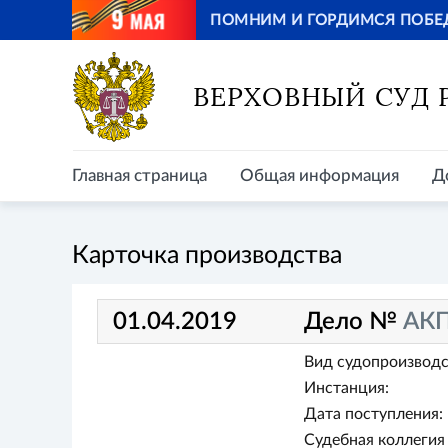
ПОМНИМ И ГОРДИМСЯ ПОБЕ
Главная страница
Общая информация
Д
ВЕРХОВНЫЙ СУД
Главная страница
Общая информация
Д
Карточка производства
01.04.2019
Дело №
АКП
Вид судопроизводс
Инстанция:
Дата поступления:
Судебная коллегия 