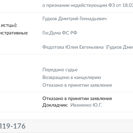
о признании недействующим ФЗ от 18.0
Гудков Дмитрий Геннадьевич
истцы):
истративные
ГосДума ФС РФ
Федотова Юлия Евгеньевна
(Гудков Дми
Передано судье
Возвращено в канцелярию
Отказано в принятии заявления
Отказано в принятии заявления
Докладчик:
Иваненко Ю.Г.
19-176