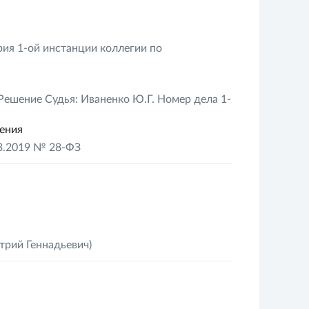
рия 1-ой инстанции коллегии по
ешение Судья: Иваненко Ю.Г. Номер дела 1-
ления
3.2019 № 28-ФЗ
трий Геннадьевич)