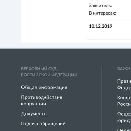
Заявитель:
В интересах:
10.12.2019
ВЕРХОВНЫЙ СУД
ВАЖН
РОССИЙСКОЙ ФЕДЕРАЦИИ
Прези
Общая информация
Феде
Противодействие
Конст
коррупции
Росси
Документы
Феде
юрис
Подача обращений
Феде