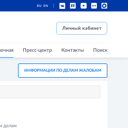
RU
EN
есс-центр
Контакты
Поиск
Личный кабинет
Личный кабинет
вочная
Пресс-центр
Контакты
Поиск
ИНФОРМАЦИИ ПО ДЕЛАМ ЖАЛОБАМ
м делам