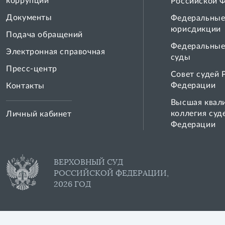
коррупции
Российской 
Документы
Федеральные
юрисдикции
Подача обращений
Федеральные
Электронная справочная
суды
Пресс-центр
Совет cудей 
Федерации
Контакты
Высшая квал
коллегия суд
Личный кабинет
Федерации
ВЕРХОВНЫЙ СУД
РОССИЙСКОЙ ФЕДЕРАЦИИ,
2026 ГОД