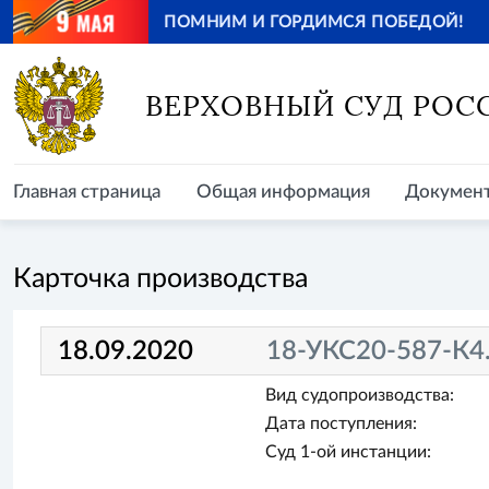
ПОМНИМ И ГОРДИМСЯ ПОБЕДОЙ!
Главная страница
Общая информация
Документ
ВЕРХОВНЫЙ СУД РОС
Главная страница
Общая информация
Докумен
Карточка производства
18.09.2020
18-УКС20-587-К4
Вид судопроизводства:
Дата поступления:
Суд 1-ой инстанции: