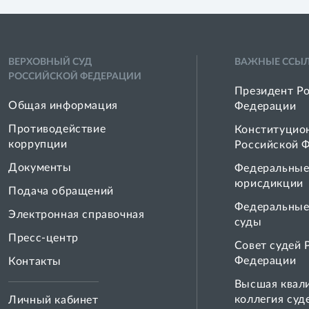
ВЕРХОВНЫЙ СУД
ВАЖНЫЕ ССЫ
РОССИЙСКОЙ ФЕДЕРАЦИИ
Президент Р
Общая информация
Федерации
Противодействие
Конституцио
коррупции
Российской 
Документы
Федеральные
юрисдикции
Подача обращений
Федеральные
Электронная справочная
суды
Пресс-центр
Совет cудей 
Федерации
Контакты
Высшая квал
коллегия суд
Личный кабинет