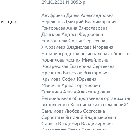
29.10.2021 N 3052-р
Ануфриева Дарья Александровна
истцы):
Бережков Дмитрий Владимирович
Григорьева Анна Вячеславовна
Данилов Андрей Федорович
Епифанцева Софья Сергеевна
Журавлева Владислава Игоревна
Калининградская региональная обществ
Корчилова Ксения Михайловна
Косаревская Екатерина Сергеевна
Кречетов Вячеслав Викторович
Крылова София Юрьевна
Макичян Аршак Артурович
Олюнина Алиса Александровна
Региональная общественная организация
выполнению Хельсинкских соглашений"
Самылова Любовь Сергеевна
Серветник Виталий Владимирович
Сливяк Владимир Владимирович