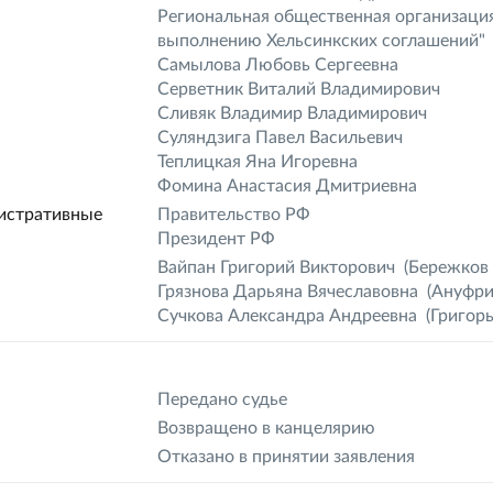
Региональная общественная организация
выполнению Хельсинкских соглашений"
Самылова Любовь Сергеевна
Серветник Виталий Владимирович
Сливяк Владимир Владимирович
Суляндзига Павел Васильевич
Теплицкая Яна Игоревна
Фомина Анастасия Дмитриевна
истративные
Правительство РФ
Президент РФ
Вайпан Григорий Викторович
(Бережков 
Грязнова Дарьяна Вячеславовна
(Ануфри
Сучкова Александра Андреевна
(Григорь
Передано судье
Возвращено в канцелярию
Отказано в принятии заявления