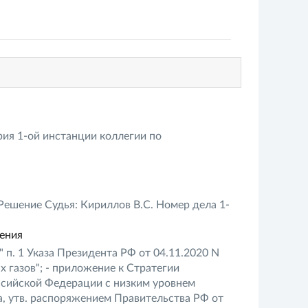
рия 1-ой инстанции коллегии по
ешение Судья: Кириллов В.С. Номер дела 1-
ления
 п. 1 Указа Президента РФ от 04.11.2020 N
 газов"; - приложение к Стратегии
ссийской Федерации с низким уровнем
а, утв. распоряжением Правительства РФ от