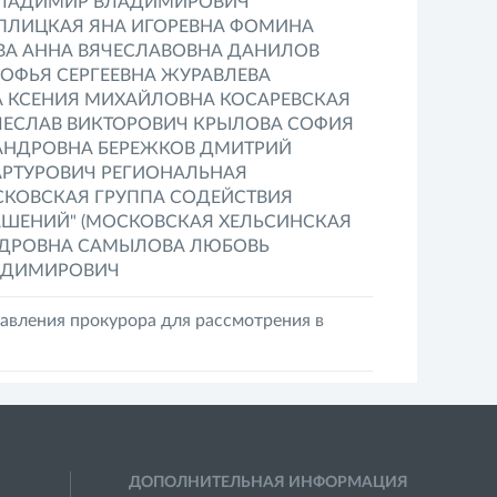
 ВЛАДИМИР ВЛАДИМИРОВИЧ
ЕПЛИЦКАЯ ЯНА ИГОРЕВНА ФОМИНА
ВА АННА ВЯЧЕСЛАВОВНА ДАНИЛОВ
ОФЬЯ СЕРГЕЕВНА ЖУРАВЛЕВА
А КСЕНИЯ МИХАЙЛОВНА КОСАРЕВСКАЯ
ЯЧЕСЛАВ ВИКТОРОВИЧ КРЫЛОВА СОФИЯ
САНДРОВНА БЕРЕЖКОВ ДМИТРИЙ
РТУРОВИЧ РЕГИОНАЛЬНАЯ
СКОВСКАЯ ГРУППА СОДЕЙСТВИЯ
ШЕНИЙ" (МОСКОВСКАЯ ХЕЛЬСИНСКАЯ
НДРОВНА САМЫЛОВА ЛЮБОВЬ
ЛАДИМИРОВИЧ
авления прокурора для рассмотрения в
ДОПОЛНИТЕЛЬНАЯ ИНФОРМАЦИЯ