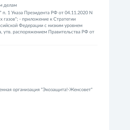
м делам
 п. 1 Указа Президента РФ от 04.11.2020 N
 газов"; - приложение к Стратегии
ссийской Федерации с низким уровнем
а, утв. распоряжением Правительства РФ от
енная организация "Экозащита!-Женсовет"