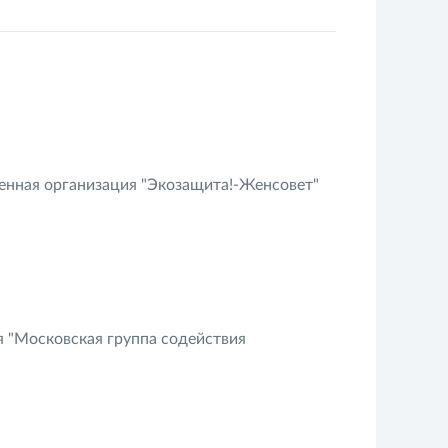
енная организация "Экозащита!-Женсовет"
 "Московская группа содействия