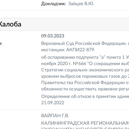
Докладчик:
Зайцев В.Ю.
алоба
09.03.2023
:
Верховный Суд Российской Федерации. о
инстанции: АКПИ22-879
об оспаривании подпункта "а" пункта 1 
ноября 2020 г. №666 "О сокращении выб
Стратегии социально-экономического р
уровнем выбросов парниковых газов до
Правительства Российской Федерации от
обязанности осуществить правовое регу
Определение об отказе в принятии адми
21.09.2022
ВАЙПАН Г.В.
КАЛИНИНГРАДСКАЯ РЕГИОНАЛЬНАЯ