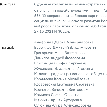
(Состав):
Судебная коллегия по административны
о признании недействующими: - подп. "а"
666 "О сокращении выбросов парниковых
социально-экономического развития Ро
выбросов парниковых газов до 2050 год
29.10.2021 N 3052-р
Ануфриева Дарья Александровна
истцы):
Бережков Дмитрий Владимирович
Григорьева Анна Вячеславовна
Данилов Андрей Федорович
Епифанцева Софья Сергеевна
Журавлева Владислава Игоревна
Калининградская региональная обществ
Корчилова Ксения Михайловна
Косаревская Екатерина Сергеевна
Кречетов Вячеслав Викторович
Крылова София Юрьевна
Макичян Аршак Артурович
Олюнина Алиса Александровна