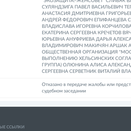
"ЭКОЗАЩИТА!-ЖЕНСОВЕТ" СЛИВЯК
СУЛЯНДЗИГА ПАВЕЛ ВАСИЛЬЕВИЧ Т
АНАСТАСИЯ ДМИТРИЕВНА ГРИГОРЬЕ
АНДРЕЙ ФЕДОРОВИЧ ЕПИФАНЦЕВА С
ВЛАДИСЛАВА ИГОРЕВНА КОРЧИЛОВ
ЕКАТЕРИНА СЕРГЕЕВНА КРЕЧЕТОВ В
ЮРЬЕВНА АНУФРИЕВА ДАРЬЯ АЛЕК
ВЛАДИМИРОВИЧ МАКИЧЯН АРШАК А
ОБЩЕСТВЕННАЯ ОРГАНИЗАЦИЯ "МО
ВЫПОЛНЕНИЮ ХЕЛЬСИНСКИХ СОГЛА
ГРУППА) ОЛЮНИНА АЛИСА АЛЕКСА
СЕРГЕЕВНА СЕРВЕТНИК ВИТАЛИЙ В
Отказано в передаче жалобы или предст
судебном заседании
ЫЕ ССЫЛКИ