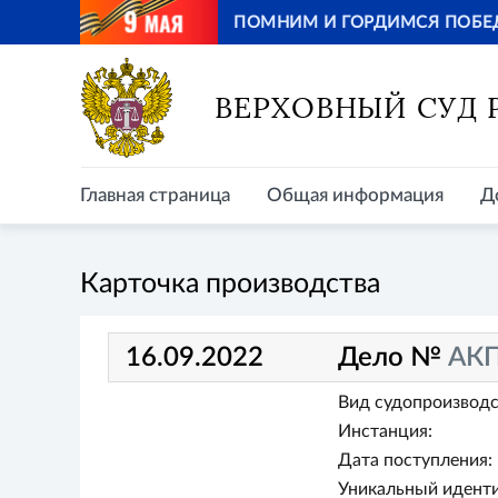
ПОМНИМ И ГОРДИМСЯ ПОБЕ
Главная страница
Общая информация
Д
ВЕРХОВНЫЙ СУД
Главная страница
Общая информация
Д
Карточка производства
16.09.2022
Дело №
АКП
Вид судопроизводс
Инстанция:
Дата поступления:
Уникальный иденти