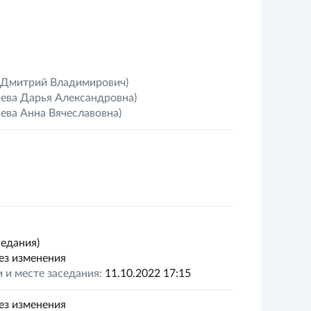
Дмитрий Владимирович)
ева Дарья Александровна)
ева Анна Вячеславовна)
седания)
ез изменения
 и месте заседания:
11.10.2022 17:15
ез изменения