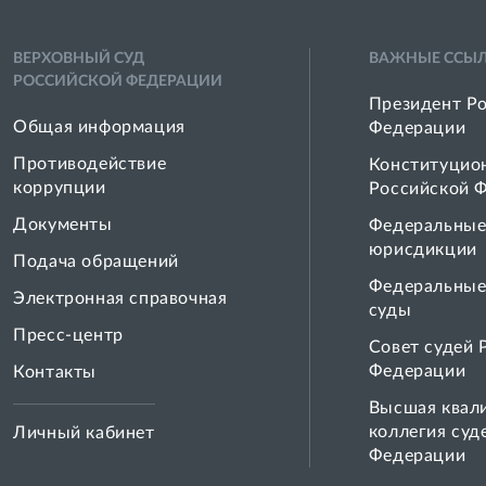
ВЕРХОВНЫЙ СУД
ВАЖНЫЕ ССЫ
РОССИЙСКОЙ ФЕДЕРАЦИИ
Президент Р
Общая информация
Федерации
Противодействие
Конституцио
коррупции
Российской 
Документы
Федеральные
юрисдикции
Подача обращений
Федеральные
Электронная справочная
суды
Пресс-центр
Совет cудей 
Федерации
Контакты
Высшая квал
коллегия суд
Личный кабинет
Федерации