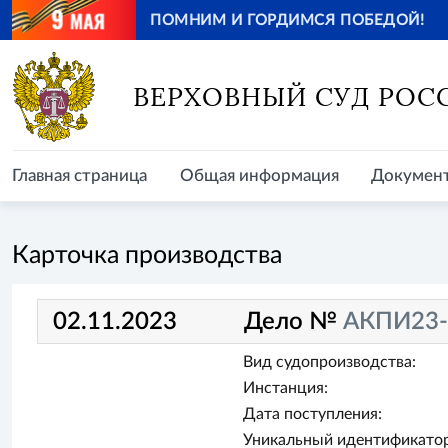
ПОМНИМ И ГОРДИМСЯ ПОБЕДОЙ!
Главная страница
Общая информация
Документ
ВЕРХОВНЫЙ СУД РОС
Главная страница
Общая информация
Докумен
Карточка производства
02.11.2023
Дело №
АКПИ23-
Вид судопроизводства:
Инстанция:
Дата поступления:
Уникальный идентификатор