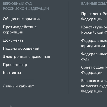
ВЕРХОВНЫЙ СУД
ВАЖНЫЕ ССЫ
РОССИЙСКОЙ ФЕДЕРАЦИИ
Президент Р
Общая информация
Федерации
Противодействие
Конституцио
коррупции
Российской 
Документы
Федеральные
юрисдикции
Подача обращений
Федеральные
Электронная справочная
суды
Пресс-центр
Совет cудей 
Федерации
Контакты
Высшая квал
коллегия суд
Личный кабинет
Федерации