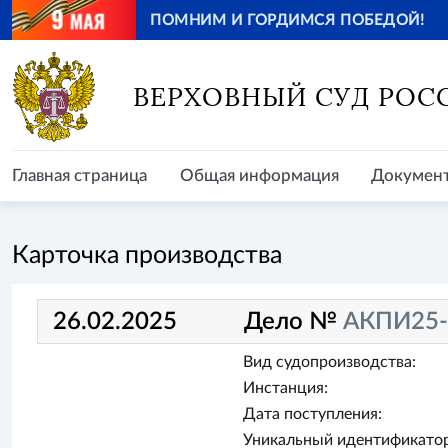
ПОМНИМ И ГОРДИМСЯ ПОБЕДОЙ!
Главная страница
Общая информация
Документ
ВЕРХОВНЫЙ СУД РОС
Главная страница
Общая информация
Докумен
Карточка производства
26.02.2025
Дело №
АКПИ25-
Вид судопроизводства:
Инстанция:
Дата поступления:
Уникальный идентификатор