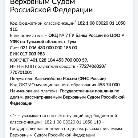
Верховным Судом
Российской Федерации
*
Код бюджетной классификации
182 1 08 03020 01 1050
110
.
Банк получателя –
ОКЦ № 7 ГУ Банка России по ЦФО //
УФК по Тульской области, г. Тула
Счет
031 006 430 000 000 185 00
БИК
017 003 983
КОРСЧЕТ
401 028 104 453 700 000 59.
ИНН и КПП получателя средств -
7727406020/
770701001
Получатель
Казначейство России (ФНС России)
Код ОКТМО муниципального образования
453 74 000
.
Наименование платежа
Государственная пошлина по
делам, рассматриваемым Верховным Судом Российской
Федерации
<*> – указывается соответствующий код бюджетной
классификации: 182 1 08 03020 01 1050 110 –
Государственная пошлина по делам, рассматриваемым
Верховным Судом Российской Федерации