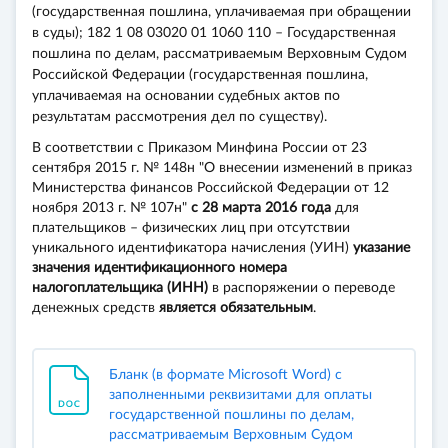
(государственная пошлина, уплачиваемая при обращении
в суды); 182 1 08 03020 01 1060 110 – Государственная
пошлина по делам, рассматриваемым Верховным Судом
Российской Федерации (государственная пошлина,
уплачиваемая на основании судебных актов по
результатам рассмотрения дел по существу).
В соответствии с Приказом Минфина России от 23
сентября 2015 г. № 148н "О внесении изменений в приказ
Министерства финансов Российской Федерации от 12
ноября 2013 г. № 107н"
с 28 марта 2016 года
для
плательщиков – физических лиц при отсутствии
уникального идентификатора начисления (УИН)
указание
значения идентификационного номера
налогоплательщика (ИНН)
в распоряжении о переводе
денежных средств
является обязательным
.
Бланк (в формате Microsoft Word) с
заполненными реквизитами для оплаты
государственной пошлины по делам,
рассматриваемым Верховным Судом