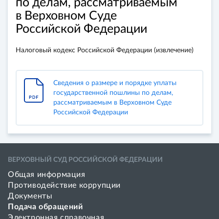
по делам, рассматриваемым
в Верховном Суде
Российской Федерации
Налоговый кодекс Российской Федерации (извлечение)
Сведения о размере и порядке уплаты
государственной пошлины по делам,
рассматриваемым в Верховном Суде
Российской Федерации
ВЕРХОВНЫЙ СУД РОССИЙСКОЙ ФЕДЕРАЦИИ
Общая информация
Противодействие коррупции
Документы
Подача обращений
Электронная справочная