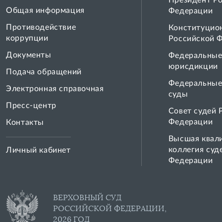
Президент Р
Общая информация
Федерации
Противодействие
Конституцио
коррупции
Российской 
Документы
Федеральные
юрисдикции
Подача обращений
Федеральные
Электронная справочная
суды
Пресс-центр
Совет cудей 
Федерации
Контакты
Высшая квал
коллегия суд
Личный кабинет
Федерации
ВЕРХОВНЫЙ СУД
РОССИЙСКОЙ ФЕДЕРАЦИИ,
2026 ГОД