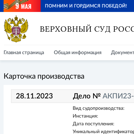
ПОМНИМ И ГОРДИМСЯ ПОБЕДОЙ!
Главная страница
Общая информация
Документ
ВЕРХОВНЫЙ СУД РОС
Главная страница
Общая информация
Докумен
Карточка производства
28.11.2023
Дело №
АКПИ23-
Вид судопроизводства:
Инстанция:
Дата поступления:
Уникальный идентификатор