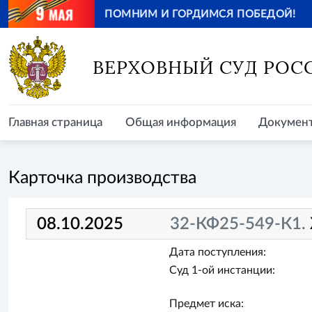
ПОМНИМ И ГОРДИМСЯ ПОБЕДОЙ!
Главная страница
Общая информация
Документ
ВЕРХОВНЫЙ СУД РОС
Главная страница
Общая информация
Докумен
Карточка производства
08.10.2025
32-КФ25-549-К1.
Дата поступления:
Суд 1-ой инстанции:
Предмет иска: