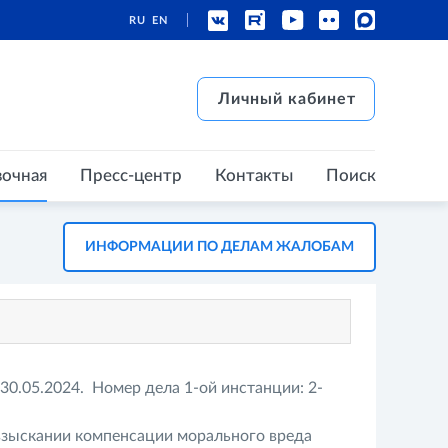
RU
EN
есс-центр
Контакты
Поиск
Личный кабинет
Личный кабинет
вочная
Пресс-центр
Контакты
Поиск
ИНФОРМАЦИИ ПО ДЕЛАМ ЖАЛОБАМ
30.05.2024. Номер дела 1-ой инстанции: 2-
взыскании компенсации морального вреда