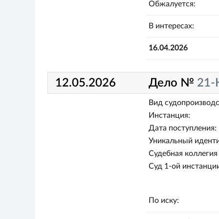
Обжалуется:
В интересах:
16.04.2026
12.05.2026
Дело №
21-
Вид судопроизводс
Инстанция:
Дата поступления:
Уникальный иденти
Судебная коллегия 
Суд 1-ой инстанции
По иску: