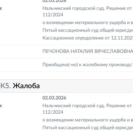
02.03.2026
:
Нальчикский городской суд. Решение от 
112/2024
о возмещении материального ущерба и 
Пятый кассационный суд общей юрисдик
Кассационное определение от 12.11.202
ПЕЧОНОВА НАТАЛИЯ ВЯЧЕСЛАВОВН
Приобщена(-но) к жалобному производс
-К5.
Жалоба
02.03.2026
:
Нальчикский городской суд. Решение от 
112/2024
о возмещении материального ущерба и 
Пятый кассационный суд общей юрисдик