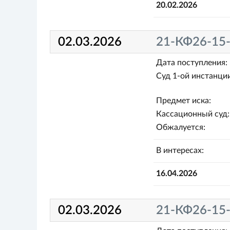
20.02.2026
02.03.2026
21-КФ26-15
Дата поступления:
Суд 1-ой инстанции
Предмет иска:
Кассационный суд:
Обжалуется:
В интересах:
16.04.2026
02.03.2026
21-КФ26-15