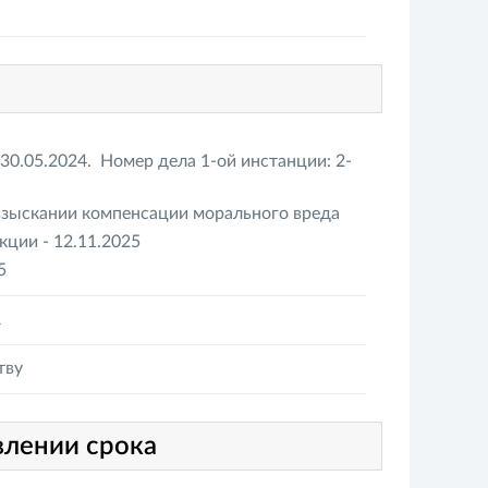
30.05.2024. Номер дела 1-ой инстанции: 2-
взыскании компенсации морального вреда
ции - 12.11.2025
5
А
тву
влении срока