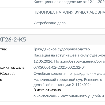
Кассационное определение от 12.11.202
ПЕЧОНОВА НАТАЛИЯ ВЯЧЕСЛАВОВН
Истребовано дело
КГ26-2-К5
тва:
Гражданское судопроизводство
Кассация на вступившее в силу судебн
12.05.2026,
По жалобе гражданина/орг
фикатор дела:
07RS0001-02-2021-002132-04
(Состав):
Судебная коллегия по гражданским дела
:
Нальчикский городской суд. Решение от
дела 1-ой инстанции: 2-112/2024
В иске отказано
о компенсации материального ущерба и