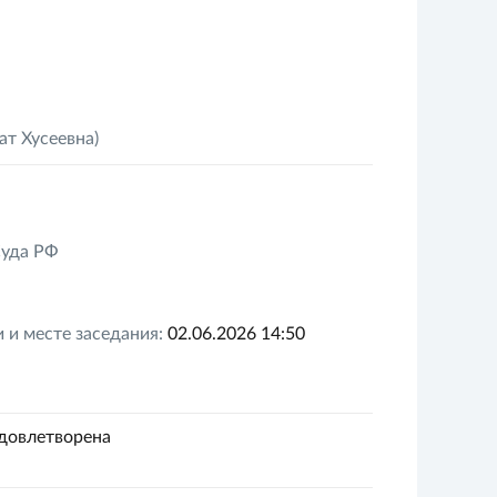
т Хусеевна)
Суда РФ
 и месте заседания:
02.06.2026 14:50
удовлетворена