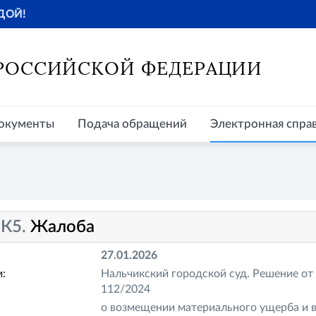
ДОЙ!
окументы
Подача обращений
Электронная справочная
Пр
 РОССИЙСКОЙ ФЕДЕРАЦИИ
окументы
Подача обращений
Электронная спра
-К5.
Жалоба
27.01.2026
:
Нальчикский городской суд. Решение от 
112/2024
о возмещении материального ущерба и 