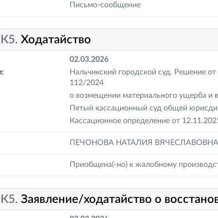
Письмо-сообщение
-К5.
Ходатайство
02.03.2026
:
Нальчикский городской суд. Решение от 
112/2024
о возмещении материального ущерба и 
Пятый кассационный суд общей юрисдик
Кассационное определение от 12.11.202
ПЕЧОНОВА НАТАЛИЯ ВЯЧЕСЛАВОВН
Приобщена(-но) к жалобному производс
-К5.
Заявление/ходатайство о восстано