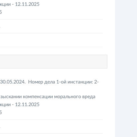
ции - 12.11.2025
5
А
30.05.2024. Номер дела 1-ой инстанции: 2-
взыскании компенсации морального вреда
ции - 12.11.2025
5
А