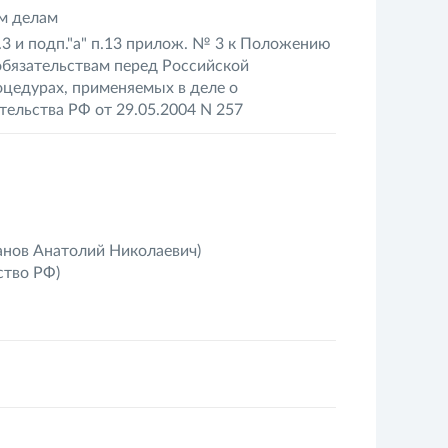
м делам
.3 и подп."а" п.13 прилож. № 3 к Положению
обязательствам перед Российской
оцедурах, применяемых в деле о
тельства РФ от 29.05.2004 N 257
нов Анатолий Николаевич)
тво РФ)