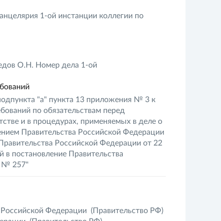
анцелярия 1-ой инстанции коллегии по
дов О.Н. Номер дела 1-ой
ебований
 подпункта "а" пункта 13 приложения № 3 к
бований по обязательствам перед
тстве и в процедурах, применяемых в деле о
ением Правительства Российской Федерации
я Правительства Российской Федерации от 22
ий в постановление Правительства
. № 257"
 Российской Федерации
(Правительство РФ)