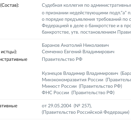
(Состав):
Судебная коллегия по административны
о признании недействующими подп."а" п
о порядке предъявления требований по 
Федерацией в деле о банкротстве и в пр
банкротстве, утв. постановлением Прави
Баранов Анатолий Николаевич
истцы):
Семченко Евгений Владимирович
истративные
Правительство РФ
Кузнецов Владимир Владимирович
(Бара
Минэкономразвития России
(Правительс
Минюст России
(Правительство РФ)
ФНС России
(Правительство РФ)
ативные
от 29.05.2004 (№ 257),
(
Правительство Российской Федерации
)