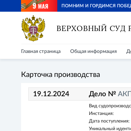
ПОМНИМ И ГОРДИМСЯ ПОБЕ
Главная страница
Общая информация
Д
ВЕРХОВНЫЙ СУД
Главная страница
Общая информация
Д
Карточка производства
19.12.2024
Дело №
АКП
Вид судопроизводс
Инстанция:
Дата поступления:
Уникальный иденти