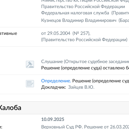
Министерство юстиции Российской Фед
Правительство Российской Федерации
Федеральная налоговая служба
(Правит
Кузнецов Владимир Владимирович
(Бара
ативные
от 29.05.2004 (№ 257),
(
Правительство Российской Федерации
)
Слушание
(Открытое судебное заседание
Решение (определение суда) оставлено б
Определение.
Решение (определение суд
Докладчик:
Зайцев В.Ю.
алоба
10.09.2025
:
Верховный Суд РФ. Решение от 26.03.20