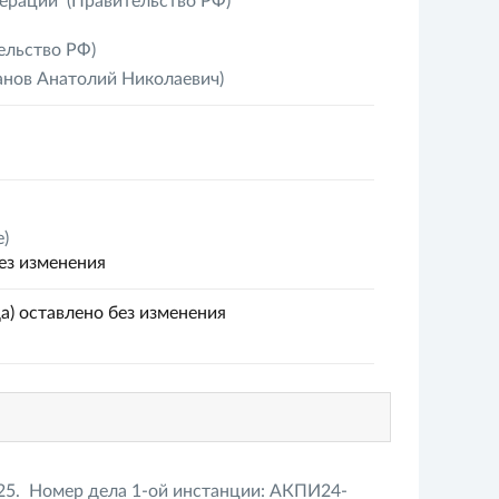
ерации
(Правительство РФ)
ельство РФ)
нов Анатолий Николаевич)
)
ез изменения
а) оставлено без изменения
25. Номер дела 1-ой инстанции: АКПИ24-