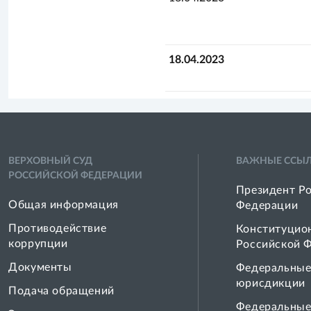
18.04.2023
ВЕРХОВНЫЙ СУД
ВАЖНЫЕ ССЫ
РОССИЙСКОЙ ФЕДЕРАЦИИ
Президент Р
Общая информация
Федерации
Противодействие
Конституцио
коррупции
Российской 
Документы
Федеральные
юрисдикции
Подача обращений
Федеральные