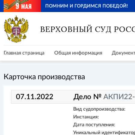
ПОМНИМ И ГОРДИМСЯ ПОБЕДОЙ!
Главная страница
Общая информация
Документ
ВЕРХОВНЫЙ СУД РОС
Главная страница
Общая информация
Докумен
Карточка производства
07.11.2022
Дело №
АКПИ22-
Вид судопроизводства:
Инстанция:
Дата поступления:
Уникальный идентификатор